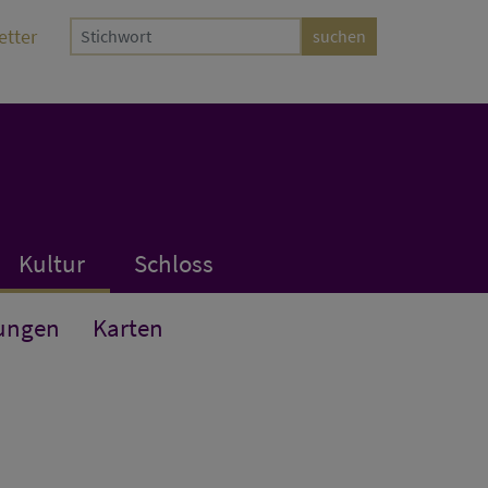
etter
Kultur
Schloss
ungen
Karten