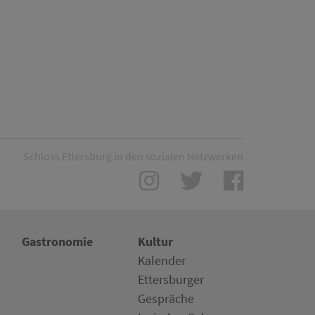
Schloss Ettersburg in den sozialen Netzwerken
Gastronomie
Kultur
Kalender
Ettersburger
Gespräche