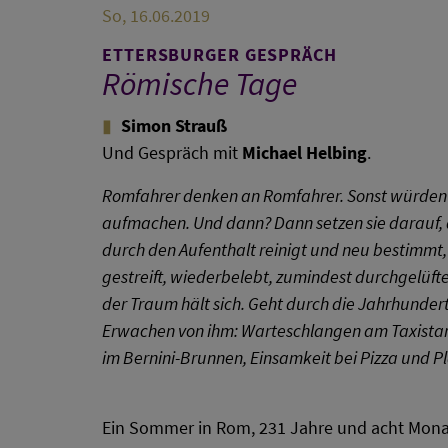
So, 16.06.2019
ETTERSBURGER GESPRÄCH
Römische Tage
Simon Strauß
Und Gespräch mit
Michael Helbing
.
Romfahrer denken an Romfahrer. Sonst würden si
aufmachen. Und dann? Dann setzen sie darauf, d
durch den Aufenthalt reinigt und neu bestimmt,
gestreift, wiederbelebt, zumindest durchgelüfte
der Traum hält sich. Geht durch die Jahrhunder
Erwachen von ihm: Warteschlangen am Taxistan
im Bernini-Brunnen, Einsamkeit bei Pizza und Pl
Ein Sommer in Rom, 231 Jahre und acht Monat