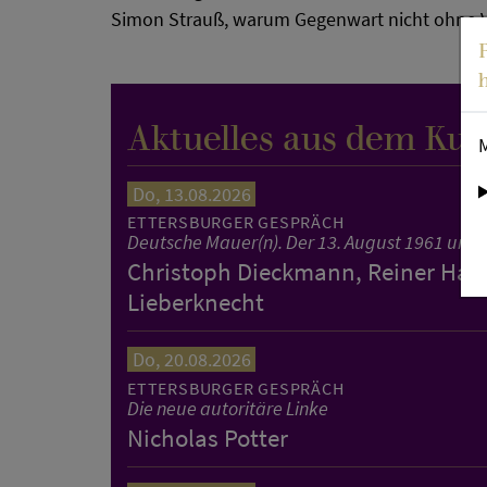
Simon Strauß, warum Gegenwart nicht ohne 
Aktuelles aus dem Kul
Do, 13.08.2026
ETTERSBURGER GESPRÄCH
Deutsche Mauer(n). Der 13. August 1961 und 
Christoph Dieckmann, Reiner Hase
Lieberknecht
Do, 20.08.2026
ETTERSBURGER GESPRÄCH
Die neue autoritäre Linke
Nicholas Potter