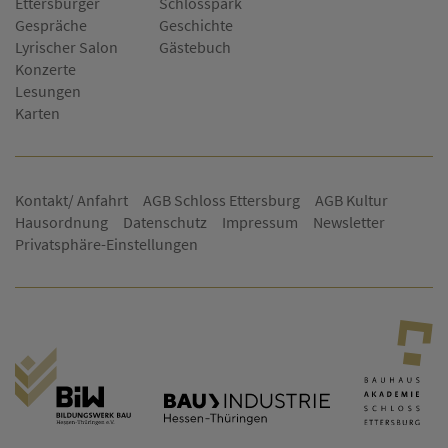
Ettersburger
Schlosspark
Gespräche
Geschichte
Lyrischer Salon
Gästebuch
Konzerte
Lesungen
Karten
Kontakt/ Anfahrt
AGB Schloss Ettersburg
AGB Kultur
Hausordnung
Datenschutz
Impressum
Newsletter
Privatsphäre-Einstellungen