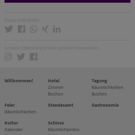
Diese Seite teilen
Schloss Ettersburg in den sozialen Netzwerken
Willkommen!
Hotel
Tagung
Zimmer
Räumlichkeiten
Buchen
Buchen
Feier
Standesamt
Gastronomie
Räumlichkeiten
Kultur
Schloss
Kalender
Räumlichkeiten