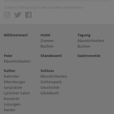
Schloss Ettersburg in den sozialen Netzwerken
Willkommen!
Hotel
Tagung
Zimmer
Räumlichkeiten
Buchen
Buchen
Feier
Standesamt
Gastronomie
Räumlichkeiten
Kultur
Schloss
Kalender
Räumlichkeiten
Ettersburger
Schlosspark
Gespräche
Geschichte
Lyrischer Salon
Gästebuch
Konzerte
Lesungen
Karten