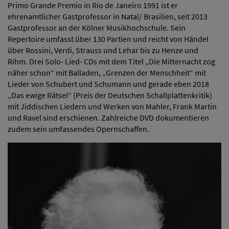
Primo Grande Premio in Rio de Janeiro 1991 ist er
ehrenamtlicher Gastprofessor in Natal/ Brasilien, seit 2013
Gastprofessor an der Kölner Musikhochschule. Sein
Repertoire umfasst über 130 Partien und reicht von Händel
über Rossini, Verdi, Strauss und Lehar bis zu Henze und
Rihm. Drei Solo- Lied- CDs mit dem Titel „Die Mitternacht zog
näher schon“ mit Balladen, „Grenzen der Menschheit“ mit
Lieder von Schubert und Schumann und gerade eben 2018
„Das ewige Rätsel“ (Preis der Deutschen Schallplattenkritik)
mit Jiddischen Liedern und Werken von Mahler, Frank Martin
und Ravel sind erschienen. Zahlreiche DVD dokumentieren
zudem sein umfassendes Opernschaffen.