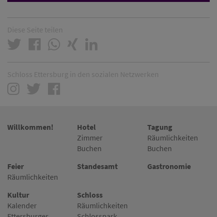
Diese Seite teilen
Schloss Ettersburg in den sozialen Netzwerken
Willkommen!
Hotel
Tagung
Zimmer
Räumlichkeiten
Buchen
Buchen
Feier
Standesamt
Gastronomie
Räumlichkeiten
Kultur
Schloss
Kalender
Räumlichkeiten
Ettersburger
Schlosspark