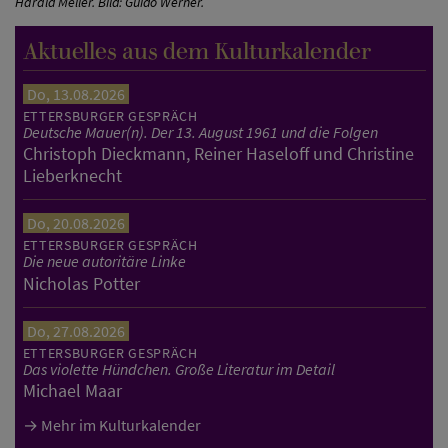
Harald Meller. Bild: Guido Werner.
Aktuelles aus dem Kulturkalender
Do, 13.08.2026
ETTERSBURGER GESPRÄCH
Deutsche Mauer(n). Der 13. August 1961 und die Folgen
Christoph Dieckmann, Reiner Haseloff und Christine
Lieberknecht
Do, 20.08.2026
ETTERSBURGER GESPRÄCH
Die neue autoritäre Linke
Nicholas Potter
Do, 27.08.2026
ETTERSBURGER GESPRÄCH
Das violette Hündchen. Große Literatur im Detail
Michael Maar
Mehr im Kulturkalender