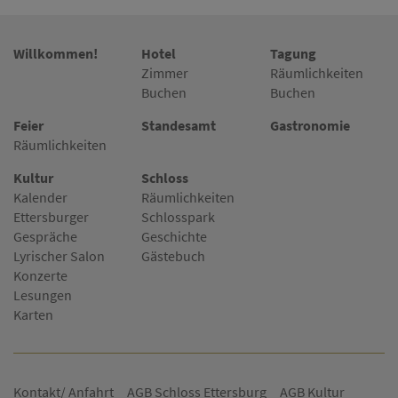
Willkommen!
Hotel
Tagung
Zimmer
Räumlichkeiten
Buchen
Buchen
Feier
Standesamt
Gastronomie
Räumlichkeiten
Kultur
Schloss
Kalender
Räumlichkeiten
Ettersburger
Schlosspark
Gespräche
Geschichte
Lyrischer Salon
Gästebuch
Konzerte
Lesungen
Karten
Kontakt/ Anfahrt
AGB Schloss Ettersburg
AGB Kultur