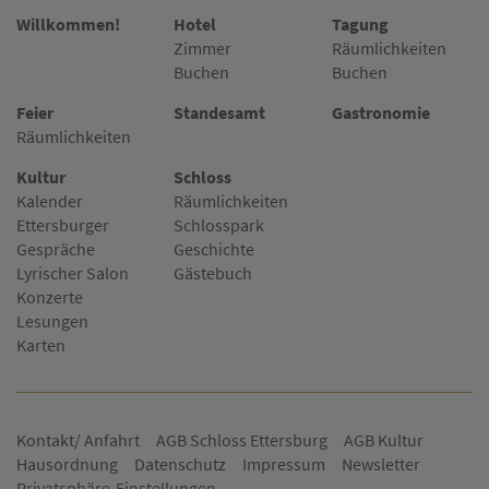
Willkommen!
Hotel
Tagung
Zimmer
Räumlichkeiten
Buchen
Buchen
Feier
Standesamt
Gastronomie
Räumlichkeiten
Kultur
Schloss
Kalender
Räumlichkeiten
Ettersburger
Schlosspark
Gespräche
Geschichte
Lyrischer Salon
Gästebuch
Konzerte
Lesungen
Karten
Kontakt/ Anfahrt
AGB Schloss Ettersburg
AGB Kultur
Hausordnung
Datenschutz
Impressum
Newsletter
Privatsphäre-Einstellungen