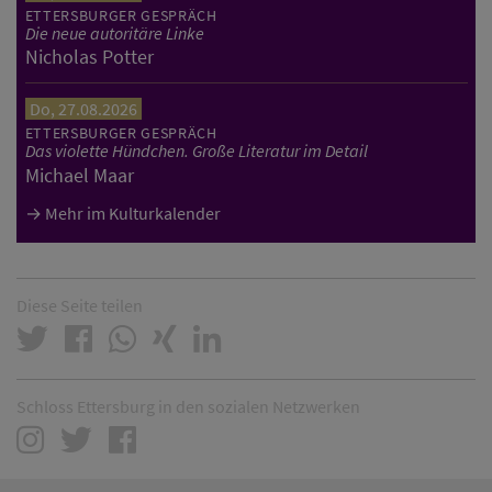
ETTERSBURGER GESPRÄCH
Die neue autoritäre Linke
Nicholas Potter
Do, 27.08.2026
ETTERSBURGER GESPRÄCH
Das violette Hündchen. Große Literatur im Detail
Michael Maar
Mehr im Kulturkalender
Diese Seite teilen
Schloss Ettersburg in den sozialen Netzwerken