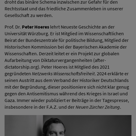
droht das binäre Schema inzwischen zur Gefahr für den
Rechtsstaat und das friedliche Zusammenleben in unserer
Gesellschaft zu werden.
Prof. Dr.
Peter Hoeres
lehrt Neueste Geschichte an der
Universität Würzburg. Er ist Mitglied im Wissenschaftlichen
Beirat der Bundeszentrale für politische Bildung, Mitglied der
Historischen Kommission bei der Bayerischen Akademie der
Wissenschaften. Derzeit leitet er ein Projekt zur globalen
Aufarbeitung von Diktaturvergangenheiten (after-
dictatorship.org). Peter Hoeres ist Mitglied des 2021
gegründeten
Netzwerks Wissenschaftsfreiheit
. 2024 erklärte er
seinen Austritt aus dem Verband der Historiker Deutschlands
mit der Begründung, dieser positioniere sich nicht klar genug
gegen den Antisemitismus während des Krieges in Israel und
Gaza. Immer wieder publiziert er Beiträge in der Tagespresse,
insbesondere in der F.A.Z. und der
Neuen Zürcher Zeitung
.