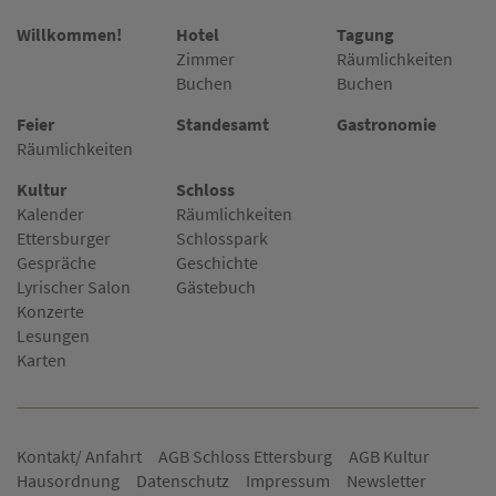
Willkommen!
Hotel
Tagung
Zimmer
Räumlichkeiten
Buchen
Buchen
Feier
Standesamt
Gastronomie
Räumlichkeiten
Kultur
Schloss
Kalender
Räumlichkeiten
Ettersburger
Schlosspark
Gespräche
Geschichte
Lyrischer Salon
Gästebuch
Konzerte
Lesungen
Karten
Kontakt/ Anfahrt
AGB Schloss Ettersburg
AGB Kultur
Hausordnung
Datenschutz
Impressum
Newsletter