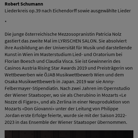
Robert Schumann
Liederkreis op.39 nach Eichendorff sowie ausgewählte Lieder
*
Die junge österreichische Mezzosopranistin Patricia Nolz
gastiert das zweite Mal im LYRISCHEN SALON. Sie absolviert
ihre Ausbildung an der Universität für Musik und darstellende
Kunst in Wien im Masterstudium Lied- und Oratorium bei
Florian Boesch und Claudia Visca. Sie ist Gewinnerin des
Casinos Austria Rising Star Awards 2019 und Preisträgerin von
Wettbewerben wie ÖJAB Musikwettbewerb Wien und dem
Osaka Musikwettbewerb in Japan. 2019 war sie Anny-
Felbermayer-Stipendiatin. Nach zwei Jahren im Opernstudio
der Wiener Staatsoper, wo sie als Cherubino in Mozarts «Le
Nozze di Figaro», und als Zerlina in einer Neuproduktion von
Mozarts «Don Giovanni» unter der Leitung von Philippe
Jordan erste Erfolge feierte, wurde sie mit der Saison 2022-
2023 in das Ensemble der Wiener Staatsoper übernommen.