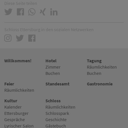
Diese Seite teilen
Schloss Ettersburg in den sozialen Netzwerken
Willkommen!
Hotel
Tagung
Zimmer
Räumlichkeiten
Buchen
Buchen
Feier
Standesamt
Gastronomie
Räumlichkeiten
Kultur
Schloss
Kalender
Räumlichkeiten
Ettersburger
Schlosspark
Gespräche
Geschichte
Lyrischer Salon
Gästebuch