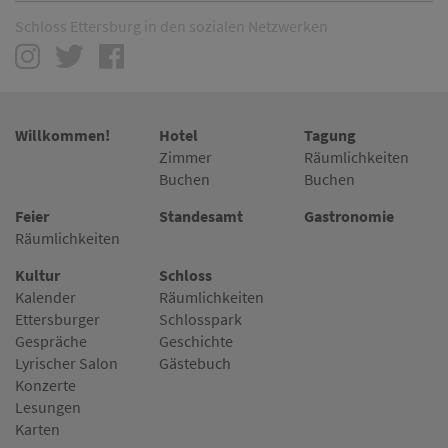
Schloss Ettersburg in den sozialen Netzwerken
Willkommen!
Hotel
Tagung
Zimmer
Räumlichkeiten
Buchen
Buchen
Feier
Standesamt
Gastronomie
Räumlichkeiten
Kultur
Schloss
Kalender
Räumlichkeiten
Ettersburger
Schlosspark
Gespräche
Geschichte
Lyrischer Salon
Gästebuch
Konzerte
Lesungen
Karten