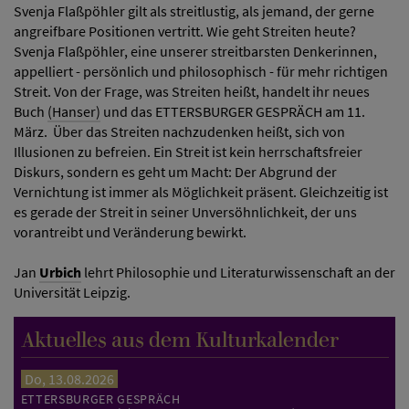
Svenja Flaßpöhler gilt als streitlustig, als jemand, der gerne
angreifbare Positionen vertritt. Wie geht Streiten heute?
Svenja Flaßpöhler, eine unserer streitbarsten Denkerinnen,
appelliert - persönlich und philosophisch - für mehr richtigen
Streit. Von der Frage, was Streiten heißt, handelt ihr neues
Buch
(Hanser)
und das ETTERSBURGER GESPRÄCH am 11.
März. Über das Streiten nachzudenken heißt, sich von
Illusionen zu befreien. Ein Streit ist kein herrschaftsfreier
Diskurs, sondern es geht um Macht: Der Abgrund der
Vernichtung ist immer als Möglichkeit präsent. Gleichzeitig ist
es gerade der Streit in seiner Unversöhnlichkeit, der uns
vorantreibt und Veränderung bewirkt.
Jan
Urbich
lehrt Philosophie und Literaturwissenschaft an der
Universität Leipzig.
Aktuelles aus dem Kulturkalender
Do, 13.08.2026
ETTERSBURGER GESPRÄCH