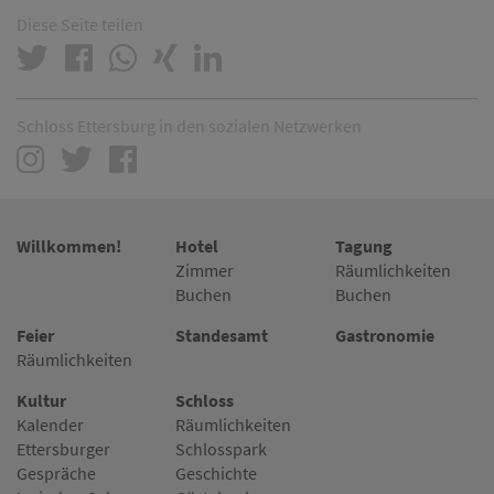
Diese Seite teilen
Schloss Ettersburg in den sozialen Netzwerken
Willkommen!
Hotel
Tagung
Zimmer
Räumlichkeiten
Buchen
Buchen
Feier
Standesamt
Gastronomie
Räumlichkeiten
Kultur
Schloss
Kalender
Räumlichkeiten
Ettersburger
Schlosspark
Gespräche
Geschichte