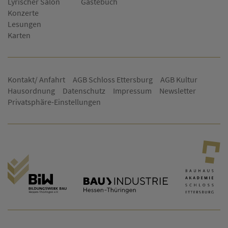
Lyrischer Salon
Gästebuch
Konzerte
Lesungen
Karten
Kontakt/ Anfahrt
AGB Schloss Ettersburg
AGB Kultur
Hausordnung
Datenschutz
Impressum
Newsletter
Privatsphäre-Einstellungen