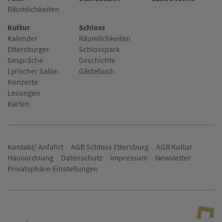
Räumlichkeiten
Kultur
Schloss
Kalender
Räumlichkeiten
Ettersburger
Schlosspark
Gespräche
Geschichte
Lyrischer Salon
Gästebuch
Konzerte
Lesungen
Karten
Kontakt/ Anfahrt
AGB Schloss Ettersburg
AGB Kultur
Hausordnung
Datenschutz
Impressum
Newsletter
Privatsphäre-Einstellungen