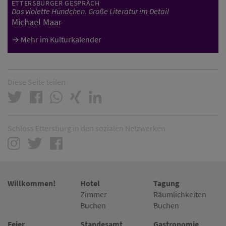
ETTERSBURGER GESPRÄCH
Das violette Hündchen. Große Literatur im Detail
Michael Maar
Mehr im Kulturkalender
Diese Seite teilen
Schloss Ettersburg in den sozialen Netzwerken
Willkommen!
Hotel
Tagung
Zimmer
Räumlichkeiten
Buchen
Buchen
Feier
Standesamt
Gastronomie