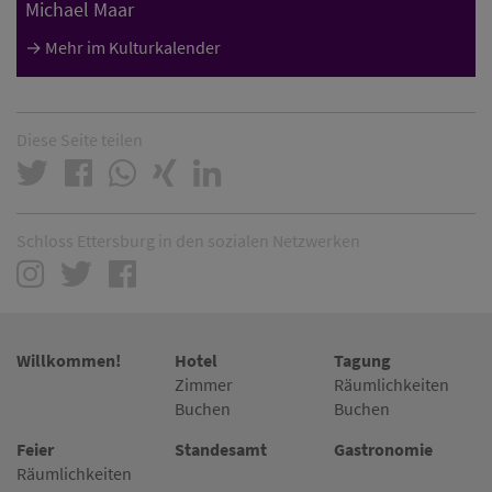
Michael Maar
Mehr im Kulturkalender
Diese Seite teilen
Schloss Ettersburg in den sozialen Netzwerken
Willkommen!
Hotel
Tagung
Zimmer
Räumlichkeiten
Buchen
Buchen
Feier
Standesamt
Gastronomie
Räumlichkeiten