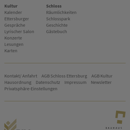
Kultur
Schloss
Kalender
Räumlichkeiten
Ettersburger
Schlosspark
Gespräche
Geschichte
Lyrischer Salon
Gästebuch
Konzerte
Lesungen
Karten
Kontakt/ Anfahrt
AGB Schloss Ettersburg
AGB Kultur
Hausordnung
Datenschutz
Impressum
Newsletter
Privatsphäre-Einstellungen