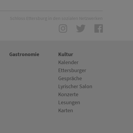
Schloss Ettersburg in den sozialen Netzwerken
Gastronomie
Kultur
Kalender
Ettersburger
Gespräche
Lyrischer Salon
Konzerte
Lesungen
Karten