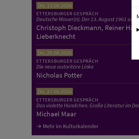
Do, 13.08.2026
ETTERSBURGER GESPRÄCH
Deutsche Mauer(n). Der 13. August 1961 und 
Christoph Dieckmann, Reiner Hase
Lieberknecht
Do, 20.08.2026
ETTERSBURGER GESPRÄCH
Die neue autoritäre Linke
Nicholas Potter
Do, 27.08.2026
ETTERSBURGER GESPRÄCH
Das violette Hündchen. Große Literatur im Det
Michael Maar
Mehr im Kulturkalender