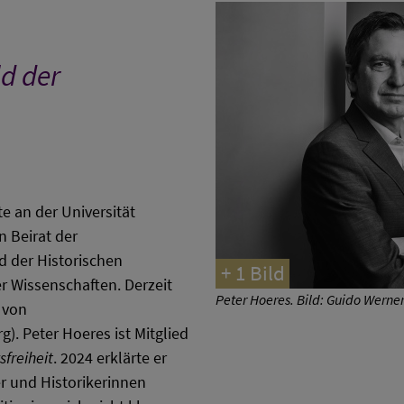
ld der
e an der Universität
n Beirat der
ed der Historischen
+ 1 Bild
 Wissenschaften. Derzeit
Peter Hoeres. Bild: Guido Werner
g von
g). Peter Hoeres ist Mitglied
freiheit
. 2024 erklärte er
er und Historikerinnen