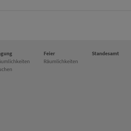
agung
Feier
Standesamt
äumlichkeiten
Räumlichkeiten
uchen