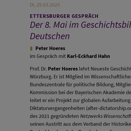
Di, 25.03.2025
ETTERSBURGER GESPRÄCH
Der 8. Mai im Geschichtsbi
Deutschen
Peter Hoeres
im Gespräch mit
Karl-Eckhard Hahn
Prof. Dr.
Peter Hoeres
lehrt Neueste Geschicht
Würzburg. Er ist Mitglied im Wissenschaftliche
Bundeszentrale für politische Bildung, Mitgli
Kommission bei der Bayerischen Akademie der
leitet er ein Projekt zur globalen Aufarbeitun
Diktaturvergangenheiten (after-dictatorship.or
des 2021 gegründeten
Netzwerks Wissenschafts
seinen Austritt aus dem Verband der Historik