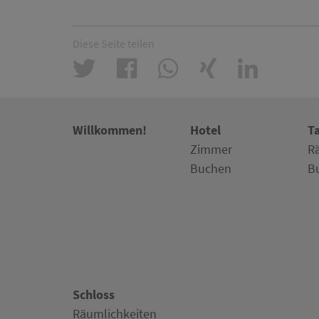
Diese Seite teilen
Willkommen!
Hotel
T
Zimmer
R
Buchen
B
Schloss
Räumlichkeiten