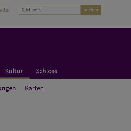
etter
Kultur
Schloss
ungen
Karten