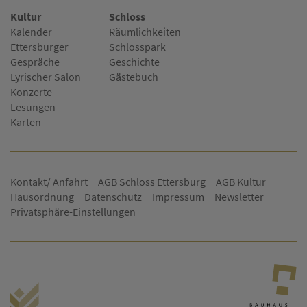
Kultur
Schloss
Kalender
Räumlichkeiten
Ettersburger
Schlosspark
Gespräche
Geschichte
Lyrischer Salon
Gästebuch
Konzerte
Lesungen
Karten
Kontakt/ Anfahrt
AGB Schloss Ettersburg
AGB Kultur
Hausordnung
Datenschutz
Impressum
Newsletter
Privatsphäre-Einstellungen