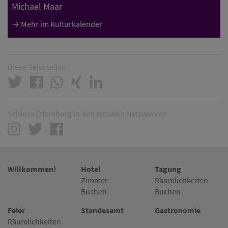
Michael Maar
Mehr im Kulturkalender
Diese Seite teilen
Schloss Ettersburg in den sozialen Netzwerken
Willkommen!
Hotel
Tagung
Zimmer
Räumlichkeiten
Buchen
Buchen
Feier
Standesamt
Gastronomie
Räumlichkeiten