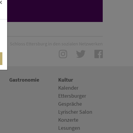
×
r
Schloss Ettersburg in den sozialen Netzwerken
Gastronomie
Kultur
Kalender
Ettersburger
Gespräche
Lyrischer Salon
Konzerte
Lesungen