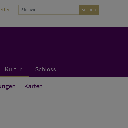
etter
Kultur
Schloss
ungen
Karten