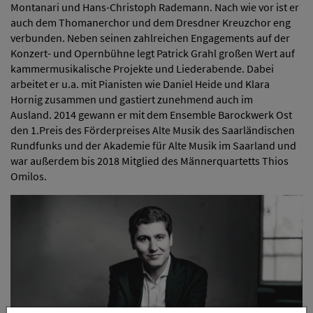
Montanari und Hans-Christoph Rademann. Nach wie vor ist er
auch dem Thomanerchor und dem Dresdner Kreuzchor eng
verbunden. Neben seinen zahlreichen Engagements auf der
Konzert- und Opernbühne legt Patrick Grahl großen Wert auf
kammermusikalische Projekte und Liederabende. Dabei
arbeitet er u.a. mit Pianisten wie Daniel Heide und Klara
Hornig zusammen und gastiert zunehmend auch im
Ausland. 2014 gewann er mit dem Ensemble Barockwerk Ost
den 1.Preis des Förderpreises Alte Musik des Saarländischen
Rundfunks und der Akademie für Alte Musik im Saarland und
war außerdem bis 2018 Mitglied des Männerquartetts Thios
Omilos.