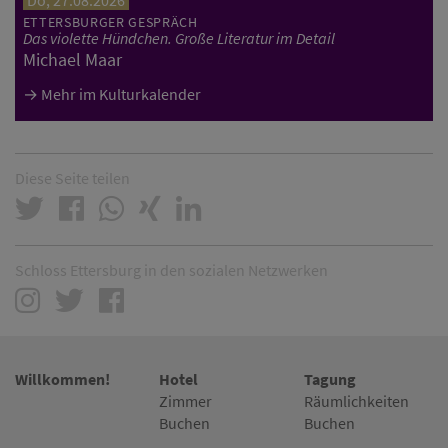
ETTERSBURGER GESPRÄCH
Das violette Hündchen. Große Literatur im Detail
Michael Maar
Mehr im Kulturkalender
Diese Seite teilen
Schloss Ettersburg in den sozialen Netzwerken
Willkommen!
Hotel
Tagung
Zimmer
Räumlichkeiten
Buchen
Buchen