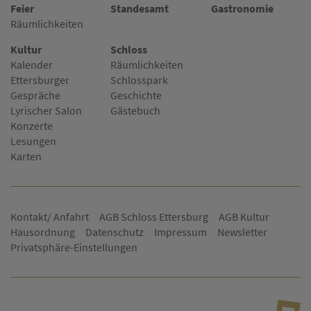
Feier
Standesamt
Gastronomie
Räumlichkeiten
Kultur
Schloss
Kalender
Räumlichkeiten
Ettersburger
Schlosspark
Gespräche
Geschichte
Lyrischer Salon
Gästebuch
Konzerte
Lesungen
Karten
Kontakt/ Anfahrt
AGB Schloss Ettersburg
AGB Kultur
Hausordnung
Datenschutz
Impressum
Newsletter
Privatsphäre-Einstellungen