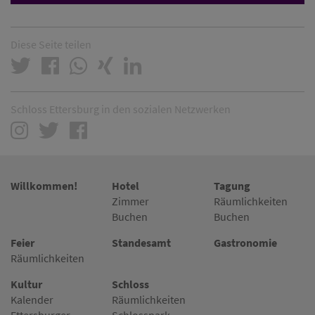
Diese Seite teilen
Schloss Ettersburg in den sozialen Netzwerken
Willkommen!
Hotel
Tagung
Zimmer
Räumlichkeiten
Buchen
Buchen
Feier
Standesamt
Gastronomie
Räumlichkeiten
Kultur
Schloss
Kalender
Räumlichkeiten