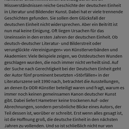
Missverständnissen reiche Geschichte der deutschen Einheit
in Literatur und Bildender Kunst. Dabei hat er viele trennende
Geschichten gefunden. Sie sollen dem Glücksfall der
deutschen Einheit nicht widersprechen. Aber ein Beitritt ist
nun mal keine Einigung. Oft liegen Ursachen für das
Uneinssein in den ersten Jahren der deutschen Einheit. Ob
deutsch-deutscher Literatur- und Bilderstreit oder
verunglückte »Vereinigungen« von Künstlerverbänden und
Akademien: Viele Beispiele zeigen, wo Ostdeutschen Wunden
geschlagen wurden, die noch immer nicht verheilt sind. Auf
der Suche nach Gerechtigkeit bei der Deutschen Einheit geht
der Autor fünf prominent besetzten »Störfällen« in der
Literaturszene seit 1990 nach, betrachtet die Ausstellungen,
an denen Ex-DDR-Künstler beteiligt waren und fragt, warum es
immer noch keinen gemeinsamen Kanon deutscher Kunst
gibt. Dabei liefert Hametner keine trockenen Auf- oder
Abrechnungen, sondern persönliche Blicke eines Autors, der
Teil dessen ist, worüber er schreibt. Erst wenn alles gesagt ist,
ist die Hoffnung groß, die deutsche Einheit in den nächsten
Jahren zu vollenden. Und so ist schließlich nicht nur von