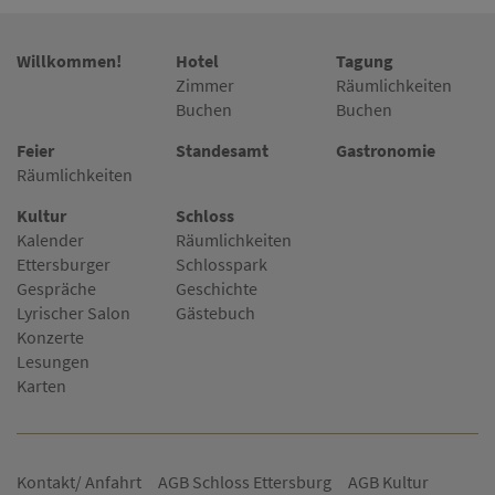
Willkommen!
Hotel
Tagung
Zimmer
Räumlichkeiten
Buchen
Buchen
Feier
Standesamt
Gastronomie
Räumlichkeiten
Kultur
Schloss
Kalender
Räumlichkeiten
Ettersburger
Schlosspark
Gespräche
Geschichte
Lyrischer Salon
Gästebuch
Konzerte
Lesungen
Karten
Kontakt/ Anfahrt
AGB Schloss Ettersburg
AGB Kultur