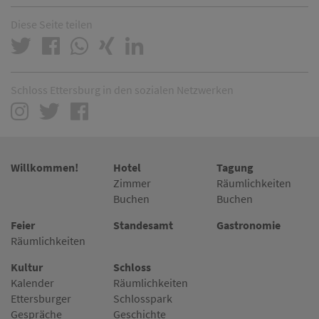
Diese Seite teilen
Schloss Ettersburg in den sozialen Netzwerken
Willkommen!
Hotel
Tagung
Zimmer
Räumlichkeiten
Buchen
Buchen
Feier
Standesamt
Gastronomie
Räumlichkeiten
Kultur
Schloss
Kalender
Räumlichkeiten
Ettersburger
Schlosspark
Gespräche
Geschichte