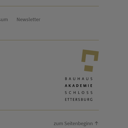
sum
Newsletter
zum Seitenbeginn ↑