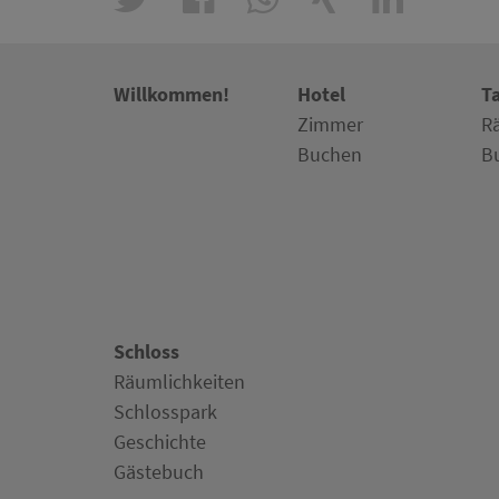
Willkommen!
Hotel
T
Zimmer
R
Buchen
B
Schloss
Räumlichkeiten
Schlosspark
Geschichte
Gästebuch