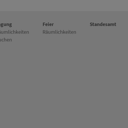
agung
Feier
Standesamt
äumlichkeiten
Räumlichkeiten
uchen