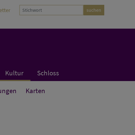
etter
Kultur
Schloss
ungen
Karten