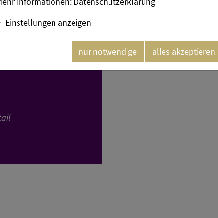
Mehr Informationen:
Datenschutzerklärung
Einstellungen anzeigen
nur notwendige
alles akzeptieren
ail