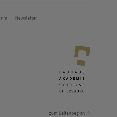
sum
Newsletter
zum Seitenbeginn ↑