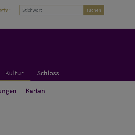
etter
Kultur
Schloss
ungen
Karten