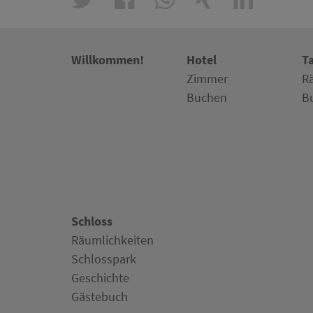
Willkommen!
Hotel
T
Zimmer
R
Buchen
B
Schloss
Räumlichkeiten
Schlosspark
Geschichte
Gästebuch