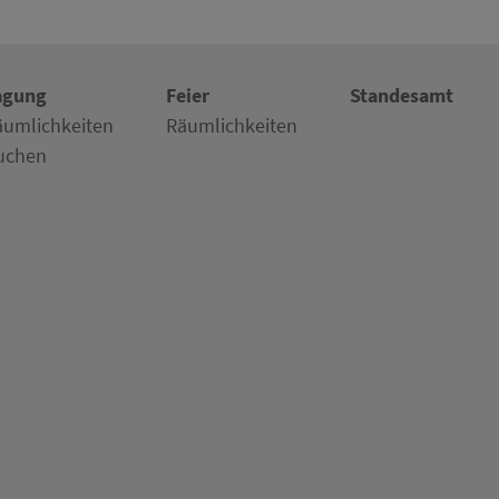
agung
Feier
Standesamt
äumlichkeiten
Räumlichkeiten
uchen