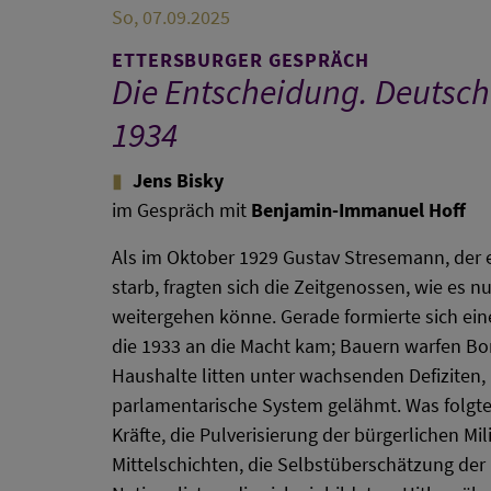
So, 07.09.2025
ETTERSBURGER GESPRÄCH
Die Entscheidung. Deutsch
1934
Jens Bisky
im Gespräch mit
Benjamin-Immanuel Hoff
Als im Oktober 1929 Gustav Stresemann, der e
starb, fragten sich die Zeitgenossen, wie es n
weitergehen könne. Gerade formierte sich eine
die 1933 an die Macht kam; Bauern warfen Bo
Haushalte litten unter wachsenden Defiziten,
parlamentarische System gelähmt. Was folgte 
Kräfte, die Pulverisierung der bürgerlichen Mil
Mittelschichten, die Selbstüberschätzung der