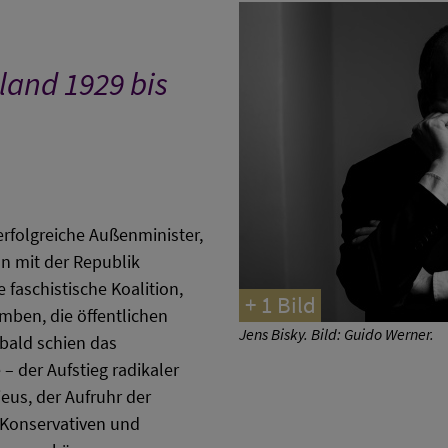
land 1929 bis
rfolgreiche Außenminister,
un mit der Republik
 faschistische Koalition,
+ 1 Bild
mben, die öffentlichen
Jens Bisky. Bild: Guido Werner.
 bald schien das
– der Aufstieg radikaler
ieus, der Aufruhr der
 Konservativen und