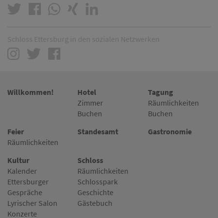
Schloss Ettersburg in den sozialen Netzwerken
Willkommen!
Hotel
Tagung
Zimmer
Räumlichkeiten
Buchen
Buchen
Feier
Standesamt
Gastronomie
Räumlichkeiten
Kultur
Schloss
Kalender
Räumlichkeiten
Ettersburger
Schlosspark
Gespräche
Geschichte
Lyrischer Salon
Gästebuch
Konzerte