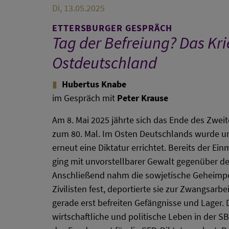
Di, 13.05.2025
ETTERSBURGER GESPRÄCH
Tag der Befreiung? Das Kr
Ostdeutschland
Hubertus Knabe
im Gespräch mit
Peter Krause
Am 8. Mai 2025 jährte sich das Ende des Zweit
zum 80. Mal. Im Osten Deutschlands wurde un
erneut eine Diktatur errichtet. Bereits der E
ging mit unvorstellbarer Gewalt gegenüber der
Anschließend nahm die sowjetische Geheimp
Zivilisten fest, deportierte sie zur Zwangsarbei
gerade erst befreiten Gefängnisse und Lager.
wirtschaftliche und politische Leben in der S