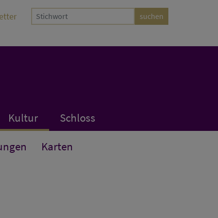
etter
Kultur
Schloss
ungen
Karten