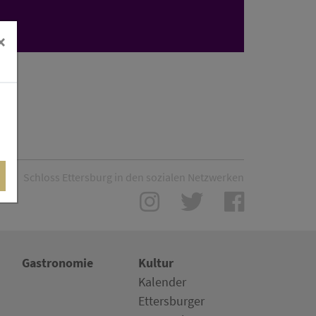
r
×
Schloss Ettersburg in den sozialen Netzwerken
Gastronomie
Kultur
Kalender
Ettersburger