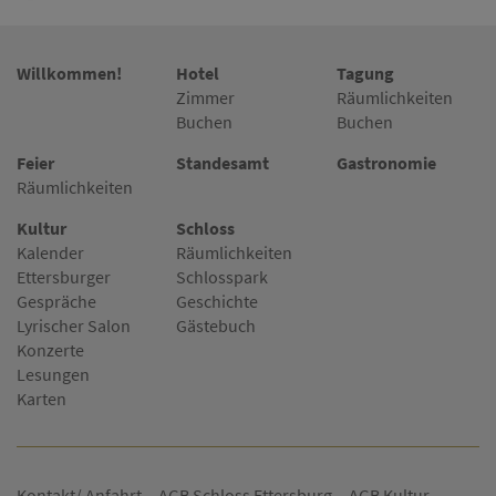
Willkommen!
Hotel
Tagung
Zimmer
Räumlichkeiten
Buchen
Buchen
Feier
Standesamt
Gastronomie
Räumlichkeiten
Kultur
Schloss
Kalender
Räumlichkeiten
Ettersburger
Schlosspark
Gespräche
Geschichte
Lyrischer Salon
Gästebuch
Konzerte
Lesungen
Karten
Kontakt/ Anfahrt
AGB Schloss Ettersburg
AGB Kultur