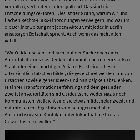
Verhalten, verbindend oder spaltend: Das sind die
Entscheidungsvektoren. Dies ist der Grund, warum wir uns
flachen Rechts-Links-Einordnungen verweigern und warum
die Berliner Zeitung mit jedem Akteur, mit jeder in Berlin
ansässigen Botschaft spricht. Auch wenn das nicht allen
gefällt."
"Wir Ostdeutschen sind nicht auf der Suche nach einer
Autorität, die uns das Denken abnimmt, nach einem starken
Staat oder einer mächtigen Allianz. Es ist eines dieser
offensichtlich falschen Bilder, die gezeichnet werden, um von
Ursachen sowie eigener Ideen- und Mutlosigkeit abzulenken.
Mit ihrer Transformationserfahrung und dem gesunden
Zweifel an Autoritäten sind Ostdeutsche weder Nazis noch
Kommunisten. Vielleicht sind sie etwas müde, gelangweilt und
mitunter auch abgestoßen vom heutigen medialen
Anspruchsniveau, Konflikte unter Inkaufnahme brutaler
Gewalt lösen zu wollen."