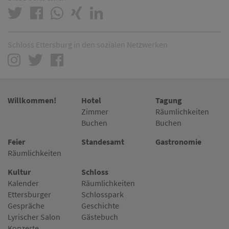
Schloss Ettersburg in den sozialen Netzwerken
Willkommen!
Hotel
Tagung
Zimmer
Räumlichkeiten
Buchen
Buchen
Feier
Standesamt
Gastronomie
Räumlichkeiten
Kultur
Schloss
Kalender
Räumlichkeiten
Ettersburger
Schlosspark
Gespräche
Geschichte
Lyrischer Salon
Gästebuch
Konzerte