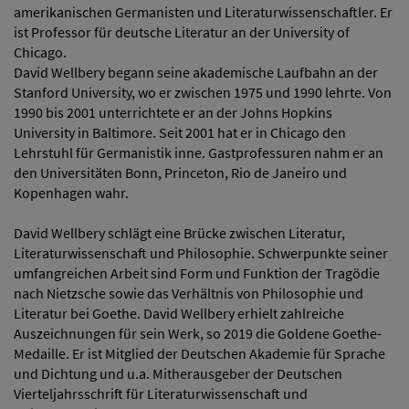
amerikanischen Germanisten und Literaturwissenschaftler. Er
ist Professor für deutsche Literatur an der University of
Chicago.
David Wellbery begann seine akademische Laufbahn an der
Stanford University, wo er zwischen 1975 und 1990 lehrte. Von
1990 bis 2001 unterrichtete er an der Johns Hopkins
University in Baltimore. Seit 2001 hat er in Chicago den
Lehrstuhl für Germanistik inne. Gastprofessuren nahm er an
den Universitäten Bonn, Princeton, Rio de Janeiro und
Kopenhagen wahr.
David Wellbery schlägt eine Brücke zwischen Literatur,
Literaturwissenschaft und Philosophie. Schwerpunkte seiner
umfangreichen Arbeit sind Form und Funktion der Tragödie
nach Nietzsche sowie das Verhältnis von Philosophie und
Literatur bei Goethe. David Wellbery erhielt zahlreiche
Auszeichnungen für sein Werk, so 2019 die Goldene Goethe-
Medaille. Er ist Mitglied der Deutschen Akademie für Sprache
und Dichtung und u.a. Mitherausgeber der Deutschen
Vierteljahrsschrift für Literaturwissenschaft und