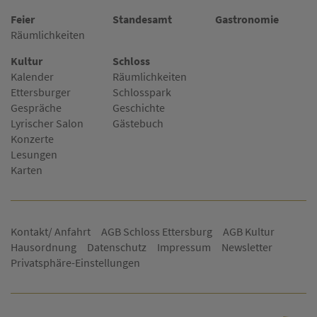
Feier
Standesamt
Gastronomie
Räumlichkeiten
Kultur
Schloss
Kalender
Räumlichkeiten
Ettersburger
Schlosspark
Gespräche
Geschichte
Lyrischer Salon
Gästebuch
Konzerte
Lesungen
Karten
Kontakt/ Anfahrt
AGB Schloss Ettersburg
AGB Kultur
Hausordnung
Datenschutz
Impressum
Newsletter
Privatsphäre-Einstellungen