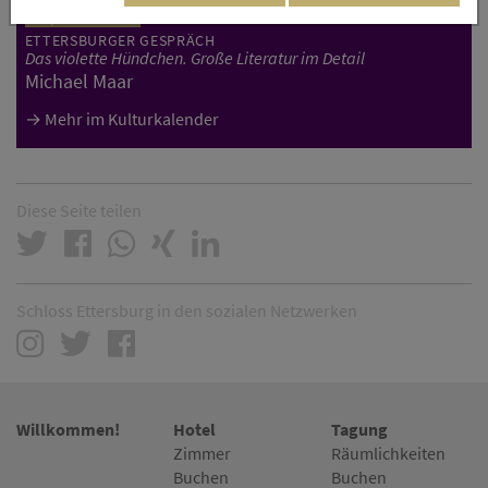
Do, 27.08.2026
ETTERSBURGER GESPRÄCH
Das violette Hündchen. Große Literatur im Detail
Michael Maar
Mehr im Kulturkalender
Diese Seite teilen
Schloss Ettersburg in den sozialen Netzwerken
Willkommen!
Hotel
Tagung
Zimmer
Räumlichkeiten
Buchen
Buchen