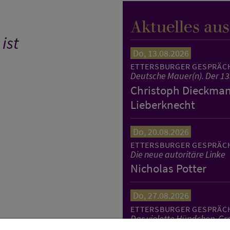
Aktuelles au
ist
Do, 13.08.2026
ETTERSBURGER GESPRÄC
Deutsche Mauer(n). Der 13
Christoph Dieckmann
Lieberknecht
Do, 20.08.2026
ETTERSBURGER GESPRÄC
Die neue autoritäre Linke
Nicholas Potter
Do, 27.08.2026
ETTERSBURGER GESPRÄC
Das violette Hündchen. Gro