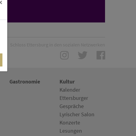
×
r
Schloss Ettersburg in den sozialen Netzwerken
Gastronomie
Kultur
Kalender
Ettersburger
Gespräche
Lyrischer Salon
Konzerte
Lesungen