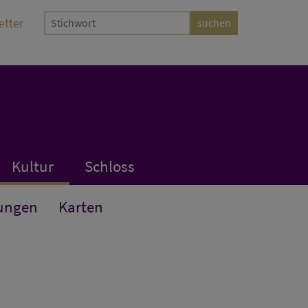
etter
Kultur
Schloss
ungen
Karten