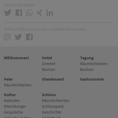
Diese Seite teilen
Schloss Ettersburg in den sozialen Netzwerken
Willkommen!
Hotel
Tagung
Zimmer
Räumlichkeiten
Buchen
Buchen
Feier
Standesamt
Gastronomie
Räumlichkeiten
Kultur
Schloss
Kalender
Räumlichkeiten
Ettersburger
Schlosspark
Gespräche
Geschichte
Lyrischer Salon
Gästebuch