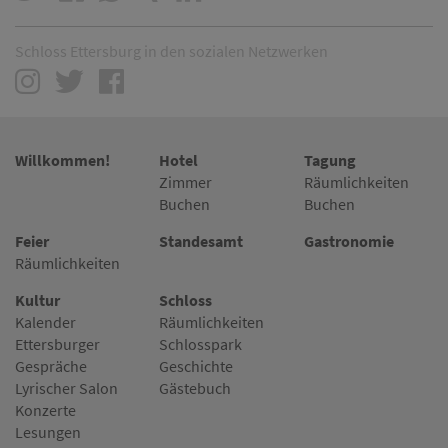
Schloss Ettersburg in den sozialen Netzwerken
Willkommen!
Hotel
Tagung
Zimmer
Räumlichkeiten
Buchen
Buchen
Feier
Standesamt
Gastronomie
Räumlichkeiten
Kultur
Schloss
Kalender
Räumlichkeiten
Ettersburger
Schlosspark
Gespräche
Geschichte
Lyrischer Salon
Gästebuch
Konzerte
Lesungen