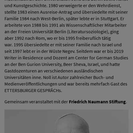
und Kunstgeschichte. 1980 verweigerte er den Wehrdienst,
stellte 1983 einen Ausreise-Antrag und übersiedelte mit seiner
Familie 1984 nach West-Berlin, später lebte er in Stuttgart. Er
arbeitete von 1988 bis 1991 als Wissenschaftlicher Mitarbeiter
an der Freien Universität Berlin (Literatursoziologie), ging
aber 1992 nach Rom, wo er bis 1995 freiberuflich tätig
war. 1995 übersiedelte er mit seiner Familie nach Israel und
seit 1997 lebt er in der Wüste Negev. Seitdem war er bis 2019
Writer in Residence und Dozent am Center for German Studies
an der Ben Gurion University, Beer Sheva, Israel, und hatte
Gastdozenturen an verschiedenen ausländischen
Universitäten inne. Noll ist Autor zahlreicher Buch- und
Medienveröffentlichungen und war bereits mehrfach Gast des
ETTERSBURGER GESPRÄCHs.
Gemeinsam veranstaltet mit der
Friedrich Naumann Stiftung
.