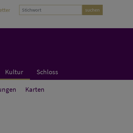
etter
Kultur
Schloss
ungen
Karten