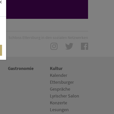
×
r
Schloss Ettersburg in den sozialen Netzwerken
Gastronomie
Kultur
Kalender
Ettersburger
Gespräche
Lyrischer Salon
Konzerte
Lesungen