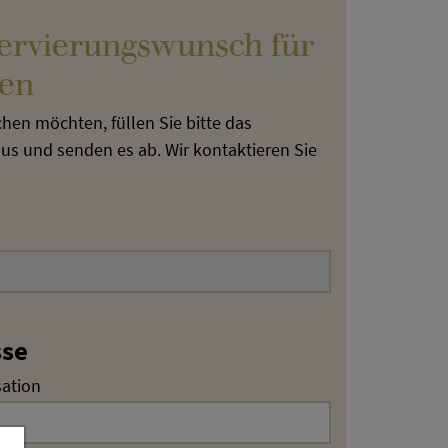
servierungswunsch für
ten
en möchten, füllen Sie bitte das
s und senden es ab. Wir kontaktieren Sie
sse
sation