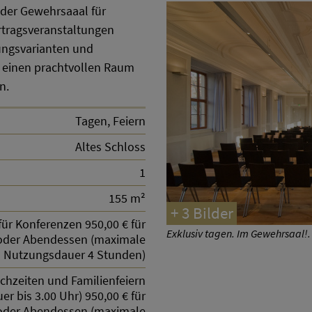
 der Gewehrsaaal für
rtragsveranstaltungen
ungsvarianten und
n einen prachtvollen Raum
n.
Tagen, Feiern
Altes Schloss
1
155 m²
+ 3 Bilder
für Konferenzen 950,00 € für
Exklusiv tagen. Im Gewehrsaal!.
oder Abendessen (maximale
Nutzungsdauer 4 Stunden)
ochzeiten und Familienfeiern
 bis 3.00 Uhr) 950,00 € für
oder Abendessen (maximale