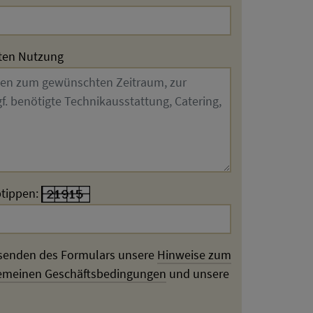
ten Nutzung
btippen:
bsenden des Formulars unsere
Hinweise zum
emeinen Geschäftsbedingungen
und unsere