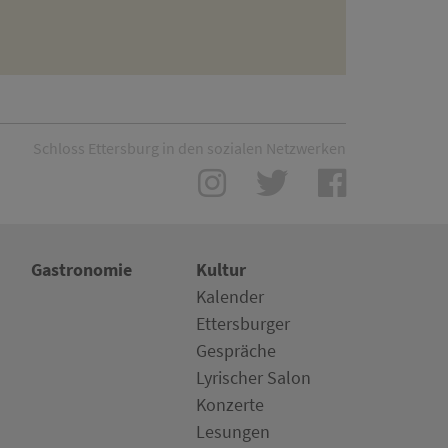
Schloss Ettersburg in den sozialen Netzwerken
Gastronomie
Kultur
Kalender
Ettersburger
Gespräche
Lyrischer Salon
Konzerte
Lesungen