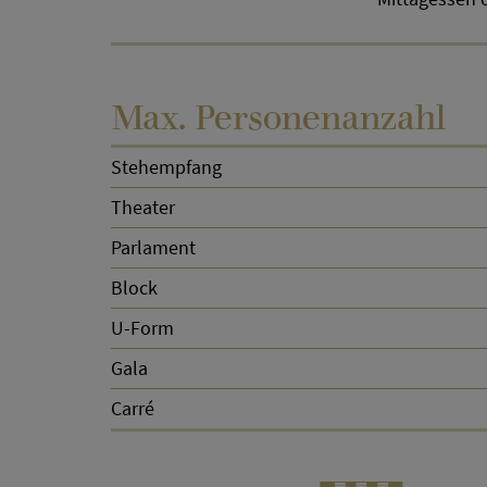
Max. Personenanzahl
Stehempfang
Theater
Parlament
Block
U-Form
Gala
Carré