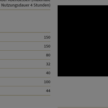
Nutzungsdauer 4 Stunden)
150
150
80
32
40
100
44