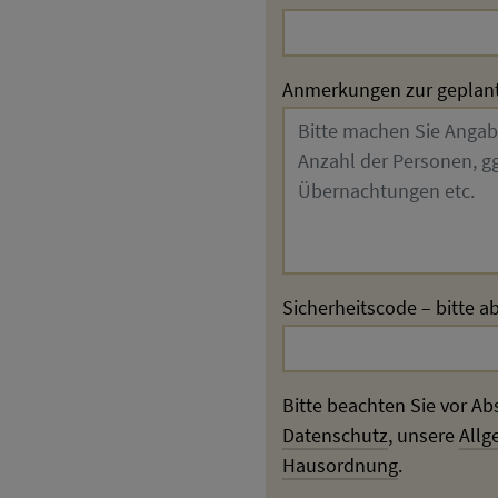
Anmerkungen zur geplan
Sicherheitscode – bitte a
Bitte beachten Sie vor A
Datenschutz
, unsere
Allg
Hausordnung
.