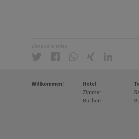
Diese Seite teilen
Willkommen!
Hotel
T
Zimmer
R
Buchen
B