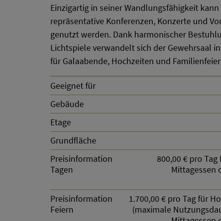
Einzigartig in seiner Wandlungsfähigkeit kann
repräsentative Konferenzen, Konzerte und Vo
genutzt werden. Dank harmonischer Bestuhl
Lichtspiele verwandelt sich der Gewehrsaal i
für Galaabende, Hochzeiten und Familienfeier
Geeignet für
Gebäude
Etage
Grundfläche
Preisinformation
800,00 € pro Tag 
Tagen
Mittagessen 
Preisinformation
1.700,00 € pro Tag für H
Feiern
(maximale Nutzungsdauer
Mittagessen 