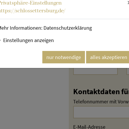
Privatsphäre-Einstellungen
Vorname
https://schlossettersburg.de/
Mehr Informationen:
Datenschutzerklärung
Straße und Hausnummer
Einstellungen anzeigen
nur notwendige
alles akzeptieren
PLZ
O
Kontaktdaten fü
Telefonnummer mit Vorw
E-Mail-Adresse