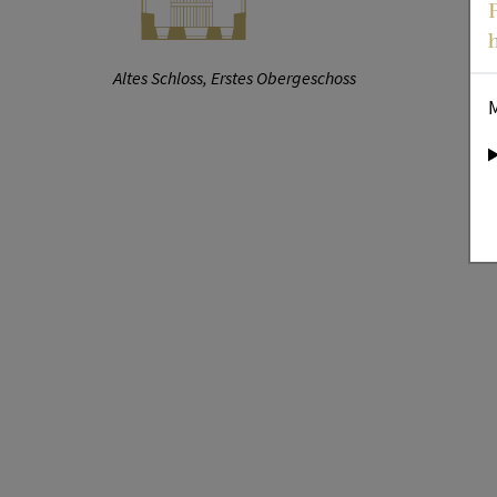
Altes Schloss, Erstes Obergeschoss