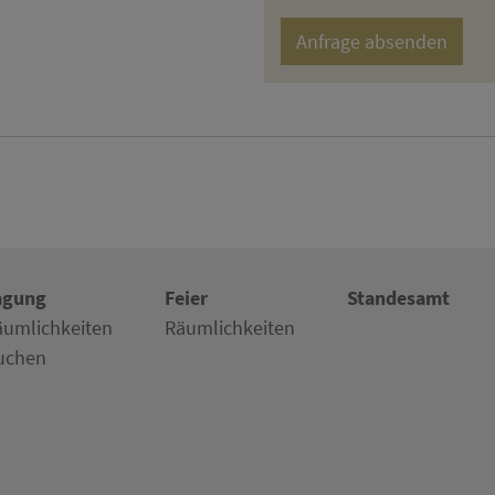
agung
Feier
Standesamt
äumlichkeiten
Räumlichkeiten
uchen