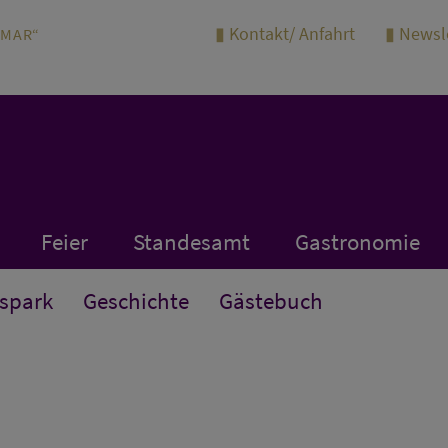
Kontakt/ Anfahrt
Newsl
IMAR“
Feier
Standesamt
Gastronomie
spark
Geschichte
Gästebuch