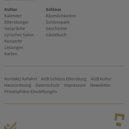
Kultur
Schloss
Kalender
Räumlichkeiten
Ettersburger
Schlosspark
Gespräche
Geschichte
Lyrischer Salon
Gästebuch
Konzerte
Lesungen
Karten
Kontakt/ Anfahrt
AGB Schloss Ettersburg
AGB Kultur
Hausordnung
Datenschutz
Impressum
Newsletter
Privatsphäre-Einstellungen