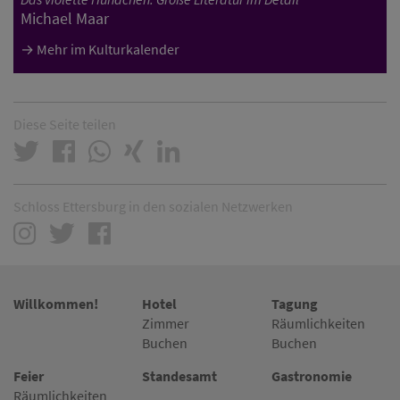
Michael Maar
Mehr im Kulturkalender
Diese Seite teilen
Schloss Ettersburg in den sozialen Netzwerken
Willkommen!
Hotel
Tagung
Zimmer
Räumlichkeiten
Buchen
Buchen
Feier
Standesamt
Gastronomie
Räumlichkeiten