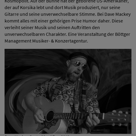
Kosmopolit. Auf der Bühne hat der geborene US-Amerikaner,
der auf Korsika lebt und dort Musik produziert, nur seine
Gitarre und seine unverwechselbare Stimme. Bei Dave Mackey
kommt alles mit einer gehörigen Prise Humor daher. Diese
verleiht seiner Musik und seinen Auftritten den
unverwechselbaren Charakter. Eine Veranstaltung der Böttger
Management Musiker- & Konzertagentur.