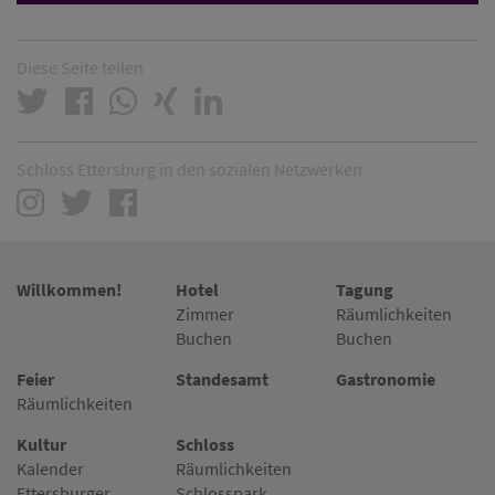
Diese Seite teilen
Schloss Ettersburg in den sozialen Netzwerken
Willkommen!
Hotel
Tagung
Zimmer
Räumlichkeiten
Buchen
Buchen
Feier
Standesamt
Gastronomie
Räumlichkeiten
Kultur
Schloss
Kalender
Räumlichkeiten
Ettersburger
Schlosspark