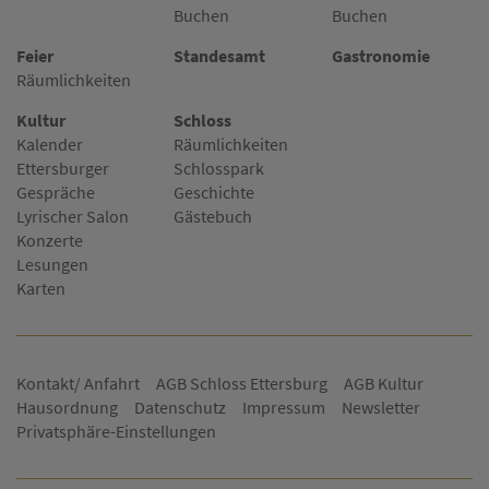
Buchen
Buchen
Feier
Standesamt
Gastronomie
Räumlichkeiten
Kultur
Schloss
Kalender
Räumlichkeiten
Ettersburger
Schlosspark
Gespräche
Geschichte
Lyrischer Salon
Gästebuch
Konzerte
Lesungen
Karten
Kontakt/ Anfahrt
AGB Schloss Ettersburg
AGB Kultur
Hausordnung
Datenschutz
Impressum
Newsletter
Privatsphäre-Einstellungen