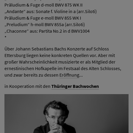
Präludium & Fuge d-moll BWV 875 WK II
„Andante“ aus: Sonate f. Violine in a (arr.Siloti)
Präludium & Fuge e-moll BWV 855 WK I
„Preludium“ h-moll BWV 855a (arr.Siloti)
„Chaconne“ aus: Partita No.2 in d BWV1004
*
Über Johann Sebastians Bachs Konzerte auf Schloss
Ettersburg liegen keine konkreten Quellen vor. Aber mit
großer Wahrscheinlichkeit musizierte er als Mitglied der
ernestinischen Hofkapelle im Festsaal des Alten Schlosses,
und zwar bereits zu dessen
Eröffnung
...
in Kooperation mit den
Thüringer Bachwochen