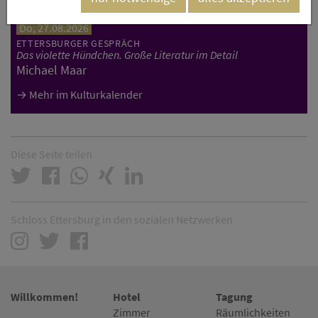
Do, 27.08.2026
ETTERSBURGER GESPRÄCH
Das violette Hündchen. Große Literatur im Detail
Michael Maar
Mehr im Kulturkalender
Diese Seite teilen
Schloss Ettersburg in den sozialen Netzwerken
Willkommen!
Hotel
Tagung
Zimmer
Räumlichkeiten