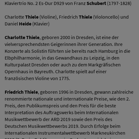
Klaviertrio No. 2 Es-Dur D929 von Franz
Schubert
(1797-1828)
Charlotte
Thiele
(Violine), Friedrich
Thiele
(Violoncello) und
Daniel
Heide
(Klavier)
Charlotte Thiele
, geboren 2000 in Dresden, ist eine der
vielversprechendsten Geigerinnen ihrer Generation. Ihre
Konzerte als Solistin führten sie bereits nach Hamburg in die
Elbphilharmonie, in das Gewandhaus zu Leipzig, in den
Kulturpalast Dresden oder auch zu dem Markgräfischen
Opernhaus in Bayreuth. Charlotte spielt auf einer
französischen Violine von 1775.
Friedrich Thiele
, geboren 1996 in Dresden, gewann zahlreiche
renommierte nationale und internationale Preise, wie den 2.
Preis, den Publikumspreis und den Preis für die beste
Interpretation des Auftragswerks beim Internationalen
Musikwettbewerb der ARD 2019 sowie den Preis des
Deutschen Musikwettbewerbs 2019. Durch Erfolge beim
Internationalen Instrumentalwettbewerb Markneukirchen