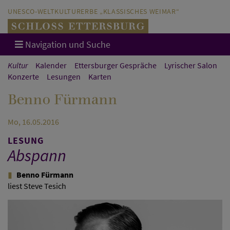
Direkt zum Hauptinhalt springen
Direkt zur Hauptnavigation springen
UNESCO-WELTKULTURERBE „KLASSISCHES WEIMAR“
Navigation und Suche
Kultur
Kalender
Ettersburger Gespräche
Lyrischer Salon
Konzerte
Lesungen
Karten
Benno Fürmann
Mo, 16.05.2016
LESUNG
Abspann
Benno Fürmann
liest Steve Tesich