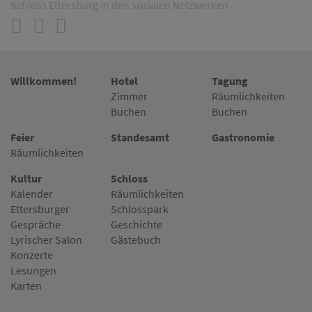
Schloss Ettersburg in den sozialen Netzwerken
Willkommen!
Hotel
Tagung
Zimmer
Räumlichkeiten
Buchen
Buchen
Feier
Standesamt
Gastronomie
Räumlichkeiten
Kultur
Schloss
Kalender
Räumlichkeiten
Ettersburger
Schlosspark
Gespräche
Geschichte
Lyrischer Salon
Gästebuch
Konzerte
Lesungen
Karten