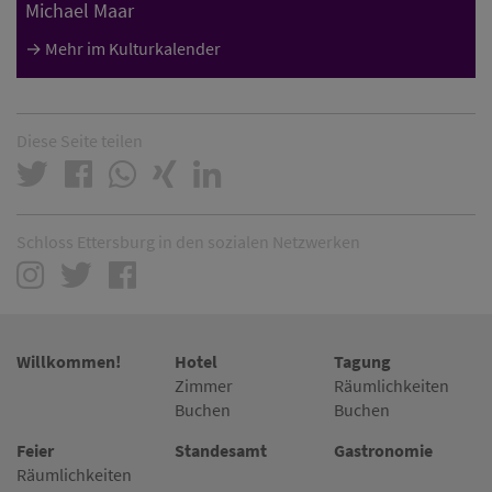
Michael Maar
Mehr im Kulturkalender
Diese Seite teilen
Schloss Ettersburg in den sozialen Netzwerken
Willkommen!
Hotel
Tagung
Zimmer
Räumlichkeiten
Buchen
Buchen
Feier
Standesamt
Gastronomie
Räumlichkeiten