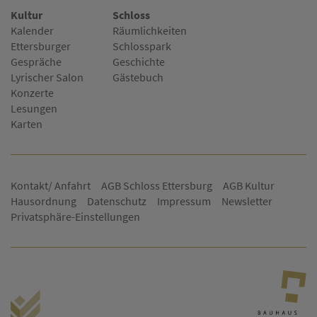
Kultur
Schloss
Kalender
Räumlichkeiten
Ettersburger
Schlosspark
Gespräche
Geschichte
Lyrischer Salon
Gästebuch
Konzerte
Lesungen
Karten
Kontakt/ Anfahrt
AGB Schloss Ettersburg
AGB Kultur
Hausordnung
Datenschutz
Impressum
Newsletter
Privatsphäre-Einstellungen