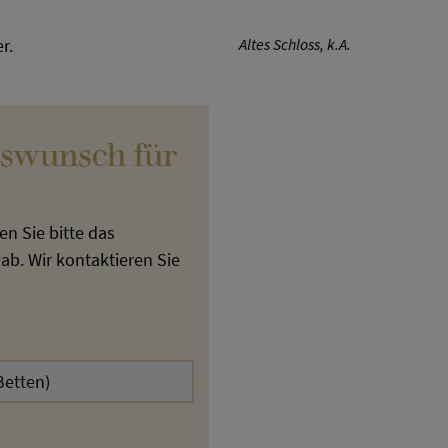
r.
Altes Schloss, k.A.
gswunsch für
n Sie bitte das
b. Wir kontaktieren Sie