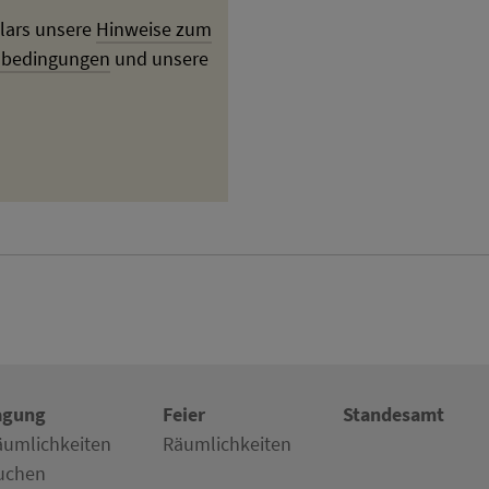
lars unsere
Hinweise zum
sbedingungen
und unsere
agung
Feier
Standesamt
äumlichkeiten
Räumlichkeiten
uchen