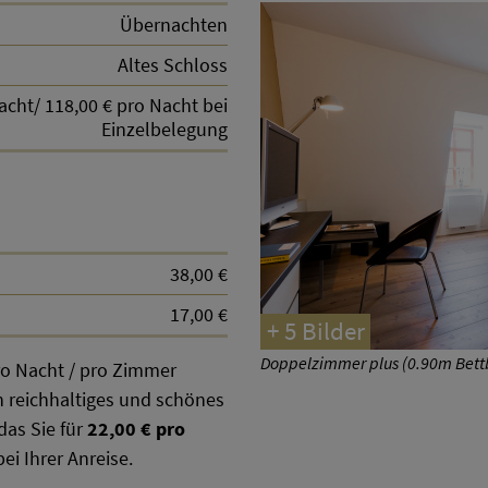
Übernachten
Altes Schloss
acht/ 118,00 € pro Nacht bei
Einzelbelegung
38,00 €
17,00 €
+ 5 Bilder
Doppelzimmer plus (0.90m Bettbr
ro Nacht / pro Zimmer
n reichhaltiges und schönes
das Sie für
22,00 € pro
i Ihrer Anreise.