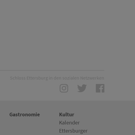
Schloss Ettersburg in den sozialen Netzwerken
Gastronomie
Kultur
Kalender
Ettersburger