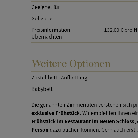
Geeignet für
Gebäude
Preisinformation
132,00 € pro N
Übernachten
Weitere Optionen
Zustellbett | Aufbettung
Babybett
Die genannten Zimmerraten verstehen sich p
exklusive Frühstück
. Wir empfehlen Ihnen ei
Frühstück im Restaurant im Neuen Schloss,
Person
dazu buchen können. Gern auch erst be