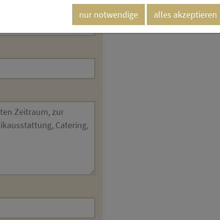
nur notwendige
alles akzeptieren