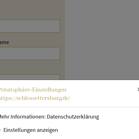
ame
Privatsphäre-Einstellungen
https://schlossettersburg.de/
Mehr Informationen:
Datenschutzerklärung
Einstellungen anzeigen
n