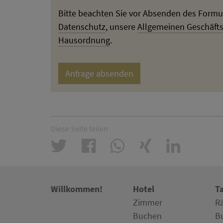
Bitte beachten Sie vor Absenden des Formu
Datenschutz
, unsere
Allgemeinen Geschäft
Hausordnung
.
Diese Seite teilen
Willkommen!
Hotel
T
Zimmer
R
Buchen
B