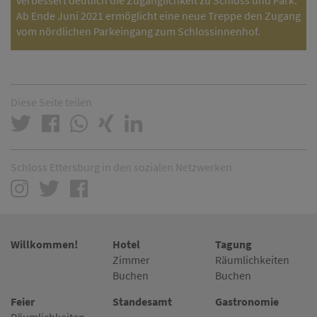
Ab Ende Juni 2021 ermöglicht eine neue Treppe den Zugang
vom nördlichen Parkeingang zum Schlossinnenhof.
Diese Seite teilen
Schloss Ettersburg in den sozialen Netzwerken
Willkommen!
Hotel
Tagung
Zimmer
Räumlichkeiten
Buchen
Buchen
Feier
Standesamt
Gastronomie
Räumlichkeiten