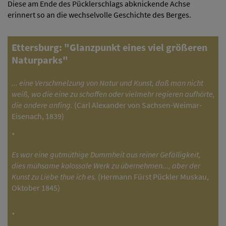
Diese am Ende des Pücklerschlags abknickende Achse
erinnert so an die wechselvolle Geschichte des Berges.
Ettersburg: "Glanzpunkt eines viel größeren
Naturparks"
... eine Verschmelzung von Natur und Kunst, daß man nicht
weiß, wo die eine zu schaffen oder vielmehr regieren aufhörte,
die andere anfing.
(Carl Alexander von Sachsen-Weimar-
Eisenach, 1839)
*
Es war eine gutmüthige Dummheit aus reiner Gefälligkeit,
dies mühsame kolossale Werk zu übernehmen..., aber der
Kunst zu Liebe thue ich es.
(Hermann Fürst Pückler Muskau,
Oktober 1845)
*