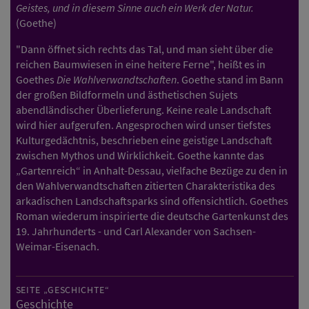
Geistes, und in diesem Sinne auch ein Werk der Natur.
(Goethe)
"Dann öffnet sich rechts das Tal, und man sieht über die
reichen Baumwiesen in eine heitere Ferne", heißt es in
Goethes
Die Wahlverwandtschaften
. Goethe stand im Bann
der großen Bildformeln und ästhetischen Sujets
abendländischer Überlieferung. Keine reale Landschaft
wird hier aufgerufen. Angesprochen wird unser tiefstes
Kulturgedächtnis, beschrieben eine geistige Landschaft
zwischen Mythos und Wirklichkeit. Goethe kannte das
„Gartenreich“ in Anhalt-Dessau, vielfache Bezüge zu den in
den Wahlverwandtschaften zitierten Charakteristika des
arkadischen Landschaftsparks sind offensichtlich. Goethes
Roman wiederum inspirierte die deutsche Gartenkunst des
19. Jahrhunderts - und Carl Alexander von Sachsen-
Weimar-Eisenach.
SEITE „GESCHICHTE“
Geschichte