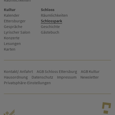
Kultur
Schloss
Kalender
Räumlichkeiten
Ettersburger
Schlosspark
Gespräche
Geschichte
Lyrischer Salon
Gästebuch
Konzerte
Lesungen
Karten
Kontakt/ Anfahrt
AGB Schloss Ettersburg
AGB Kultur
Hausordnung
Datenschutz
Impressum
Newsletter
Privatsphäre-Einstellungen