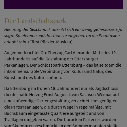
Der Landschaftspark
Hier mag der Geschmack aller Art sich ein wenig gehenlassen, ja
sogar Spielereien und das freieste eingeben an die Phantasien
erlaubt sein.
(Fürst Pückler-Muskau)
Augenmerk richtet Großherzog Carl Alexander Mitte des 19.
Jahrhunderts auf die Gestaltung der Ettersburger
Parkanlagen. Der Schlosspark Ettersburg – das ist seitdem die
inkommensurable Verbindung von Kultur und Natur, des
Kunst- und des Naturschönen.
Da Ettersburg im frühen 18. Jahhundert nur als Jagdschloss
diente, hatte Herzog Ernst August I. von Sachsen-Weimar auf
eine aufwendige Gartengestaltung verzichtet. Ihm genügten
die Parterreanlagen, die durch Wege in regelmäßige, mit
Buchsbaum eingefasste Quartiere aufgeteilt und von
Traillagen umgeben waren. Die barocken Parterres wurden
von Skulpturen geschmückt, in den Sommermonaten stellte